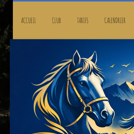
ACCUEIL
CLUB
TARIFS
CALENDRIER