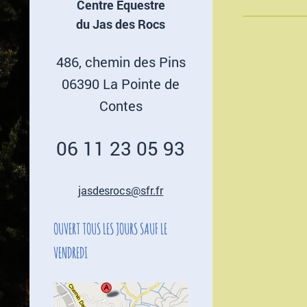
Centre Equestre
du Jas des Rocs
486, chemin des Pins
06390 La Pointe de
Contes
06 11 23 05 93
jasdesrocs@sfr.fr
OUVERT TOUS LES JOURS SAUF LE
VENDREDI