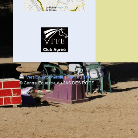
Version imprimable
|
Plan du site
© Centre Equestre du JAS DES ROCS