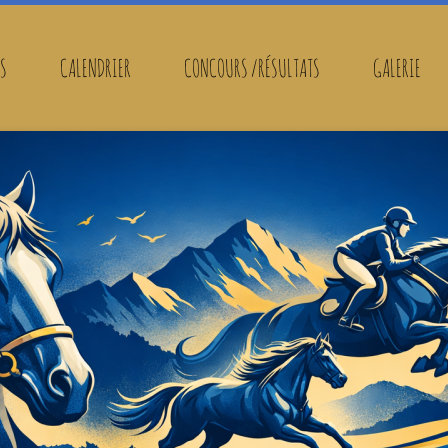
FS
CALENDRIER
CONCOURS /RÉSULTATS
GALERIE