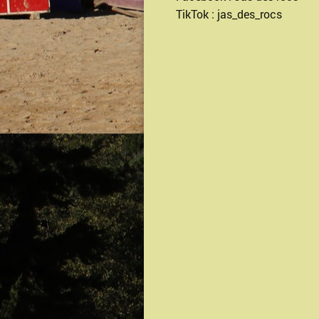
TikTok : jas_des_rocs