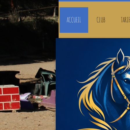
ACCUEIL
CLUB
TARI